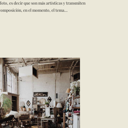
oto, es decir que son más artísticas y transmiten
a composición, en el momento, el tema…