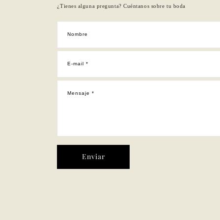
¿Tienes alguna pregunta? Cuéntanos sobre tu boda
Nombre
E-mail *
Mensaje *
Enviar