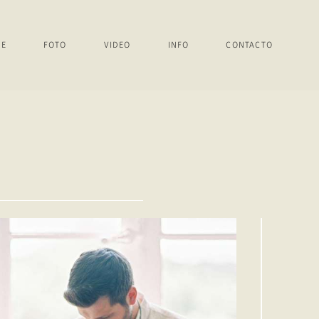
E
E
FOTO
FOTO
VIDEO
VIDEO
INFO
INFO
CONTACTO
CONTACTO