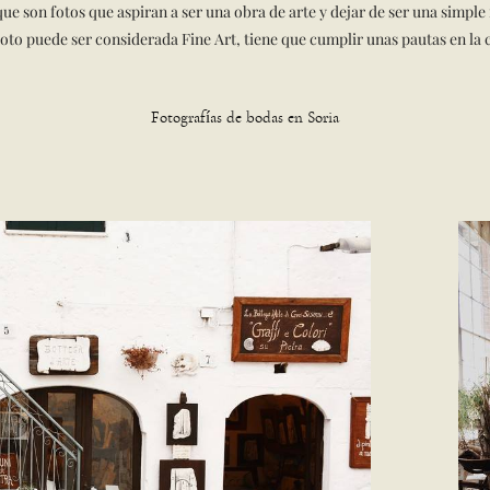
e son fotos que aspiran a ser una obra de arte y dejar de ser una simple f
froto puede ser considerada Fine Art, tiene que cumplir unas pautas en l
Fotografías de bodas en Soria