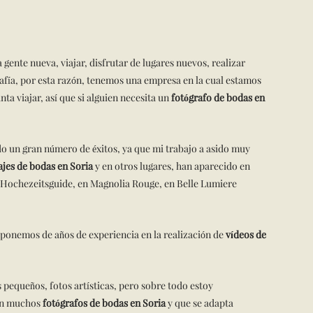
ente nueva, viajar, disfrutar de lugares nuevos, realizar
afía, por esta razón, tenemos una empresa en la cual estamos
a viajar, así que si alguien necesita un
fotógrafo de bodas en
ido un gran número de éxitos, ya que mi trabajo a asido muy
jes de bodas en Soria
y en otros lugares, han aparecido en
n Hochezeitsguide, en Magnolia Rouge, en Belle Lumiere
ponemos de años de experiencia en la realización de
vídeos de
 pequeños, fotos artísticas, pero sobre todo estoy
izan muchos
fotógrafos de bodas en Soria
y que se adapta