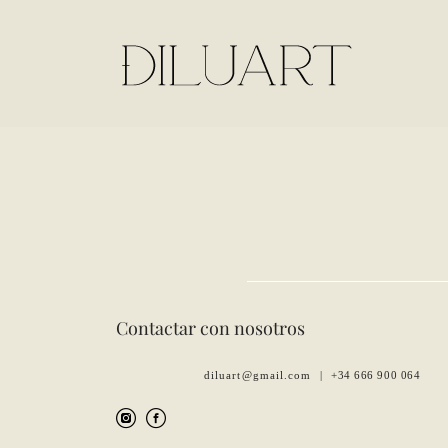
Contactar con nosotros
diluart@gmail.com |
+34 666 900 064