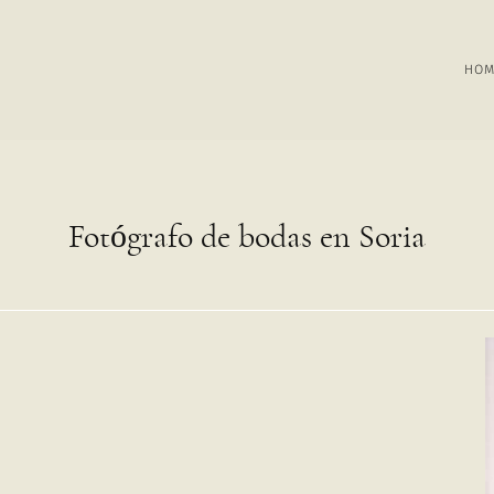
HOM
HOM
Fotógrafo de bodas en Soria