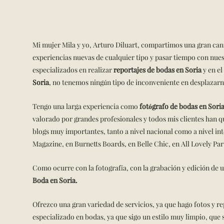
Mi mujer Mila y yo, Arturo Diluart, compartimos una gran cant
experiencias nuevas de cualquier tipo y pasar tiempo con nues
especializados en realizar
reportajes de bodas en Soria
y en el
Soria
, no tenemos ningún tipo de inconveniente en desplazarno
Tengo una larga experiencia como
fotógrafo de bodas en Sori
valorado por grandes profesionales y todos mis clientes han 
blogs muy importantes, tanto a nivel nacional como a nivel 
Magazine, en Burnetts Boards, en Belle Chic, en All Lovely Par
Como ocurre con la fotografía, con la grabación y edición de
Boda en Soria.
Ofrezco una gran variedad de servicios, ya que hago fotos y re
especializado en bodas, ya que sigo un estilo muy limpio, que s